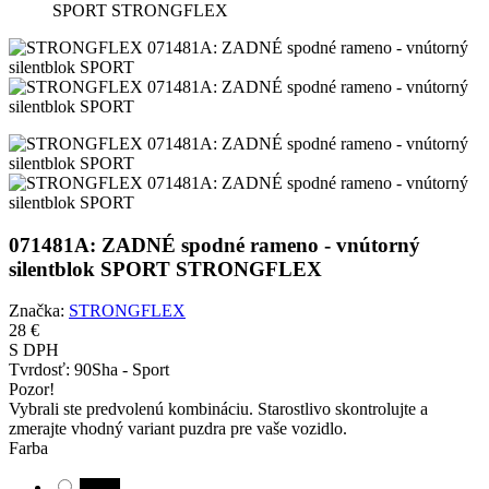
SPORT STRONGFLEX
071481A: ZADNÉ spodné rameno - vnútorný
silentblok SPORT STRONGFLEX
Značka:
STRONGFLEX
28 €
S DPH
Tvrdosť:
90Sha - Sport
Pozor!
Vybrali ste predvolenú kombináciu. Starostlivo skontrolujte a
zmerajte vhodný variant puzdra pre vaše vozidlo.
Farba
Black