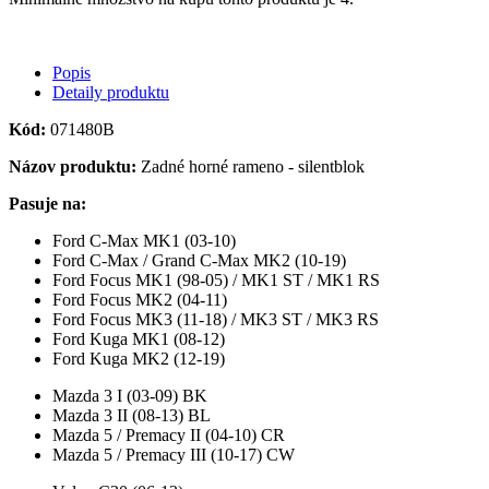
Popis
Detaily produktu
Kód:
071480B
Názov produktu:
Zadné horné rameno - silentblok
Pasuje na:
Ford C-Max MK1 (03-10)
Ford C-Max / Grand C-Max MK2 (10-19)
Ford Focus MK1 (98-05) / MK1 ST / MK1 RS
Ford Focus MK2 (04-11)
Ford Focus MK3 (11-18) / MK3 ST / MK3 RS
Ford Kuga MK1 (08-12)
Ford Kuga MK2 (12-19)
Mazda 3 I (03-09) BK
Mazda 3 II (08-13) BL
Mazda 5 / Premacy II (04-10) CR
Mazda 5 / Premacy III (10-17) CW