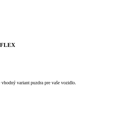
NGFLEX
e vhodný variant puzdra pre vaše vozidlo.