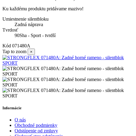
Ku každému produktu pridávame mazivo!
Umiestnenie silentbloku
Zadná náprava
Tvrdosť
90Sha - Sport - tvrdší
Kód
071480A
Tap to zoom
×
Informácie
O nás
Obchodné podmienky
Odstúpenie od zmluvy