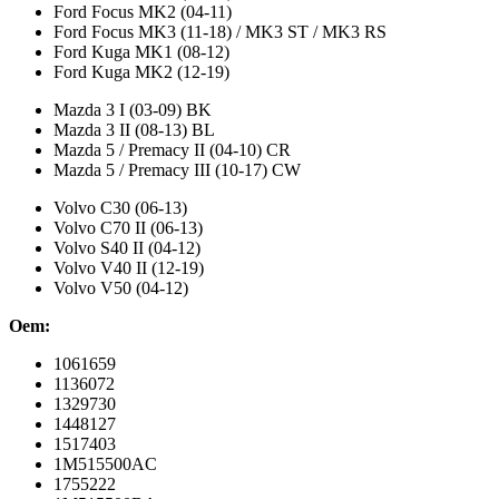
Ford Focus MK2 (04-11)
Ford Focus MK3 (11-18) / MK3 ST / MK3 RS
Ford Kuga MK1 (08-12)
Ford Kuga MK2 (12-19)
Mazda 3 I (03-09) BK
Mazda 3 II (08-13) BL
Mazda 5 / Premacy II (04-10) CR
Mazda 5 / Premacy III (10-17) CW
Volvo C30 (06-13)
Volvo C70 II (06-13)
Volvo S40 II (04-12)
Volvo V40 II (12-19)
Volvo V50 (04-12)
Oem:
1061659
1136072
1329730
1448127
1517403
1M515500AC
1755222