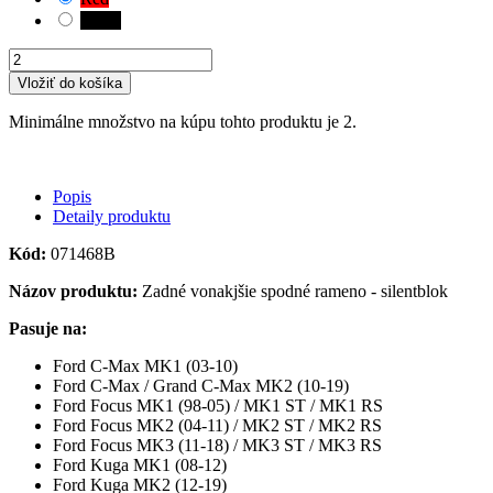
Black
Vložiť do košíka
Minimálne množstvo na kúpu tohto produktu je 2.
Popis
Detaily produktu
Kód:
071468B
Názov produktu:
Zadné vonakjšie spodné rameno - silentblok
Pasuje na:
Ford C-Max MK1 (03-10)
Ford C-Max / Grand C-Max MK2 (10-19)
Ford Focus MK1 (98-05) / MK1 ST / MK1 RS
Ford Focus MK2 (04-11) / MK2 ST / MK2 RS
Ford Focus MK3 (11-18) / MK3 ST / MK3 RS
Ford Kuga MK1 (08-12)
Ford Kuga MK2 (12-19)