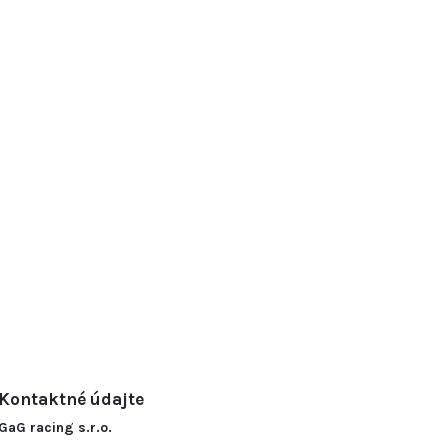
Kontaktné údajte
GaG racing s.r.o.