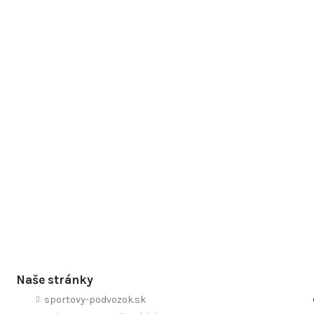
Naše stránky
sportovy-podvozok.sk