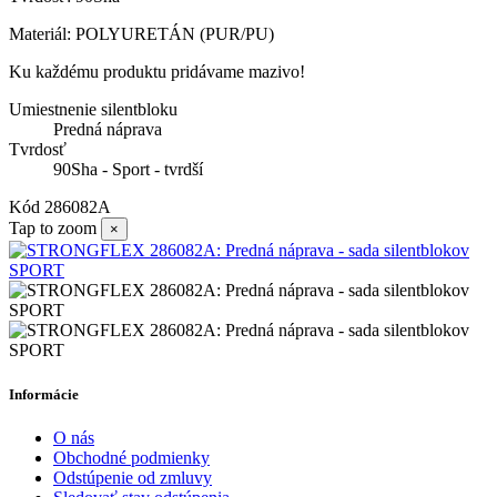
Materiál: POLYURETÁN (PUR/PU)
Ku každému produktu pridávame mazivo!
Umiestnenie silentbloku
Predná náprava
Tvrdosť
90Sha - Sport - tvrdší
Kód
286082A
Tap to zoom
×
Informácie
O nás
Obchodné podmienky
Odstúpenie od zmluvy