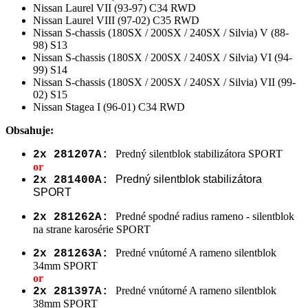
Nissan Laurel VII (93-97) C34 RWD
Nissan Laurel VIII (97-02) C35 RWD
Nissan S-chassis (180SX / 200SX / 240SX / Silvia) V (88-
98) S13
Nissan S-chassis (180SX / 200SX / 240SX / Silvia) VI (94-
99) S14
Nissan S-chassis (180SX / 200SX / 240SX / Silvia) VII (99-
02) S15
Nissan Stagea I (96-01) C34 RWD
Obsahuje:
Predný silentblok stabilizátora SPORT
2x 281207A:
or
Predný silentblok stabilizátora
2x 281400A:
SPORT
Predné spodné radius rameno - silentblok
2x 281262A:
na strane karosérie SPORT
Predné vnútorné A rameno silentblok
2x 281263A:
34mm SPORT
or
Predné vnútorné A rameno silentblok
2x 281397A:
38mm SPORT