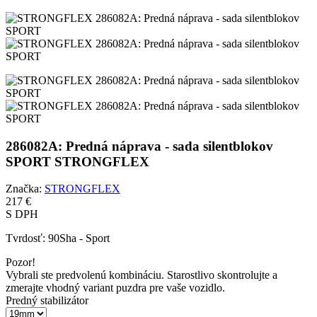
286082A: Predná náprava - sada silentblokov
SPORT STRONGFLEX
Značka:
STRONGFLEX
217 €
S DPH
Tvrdosť:
90Sha - Sport
Pozor!
Vybrali ste predvolenú kombináciu. Starostlivo skontrolujte a
zmerajte vhodný variant puzdra pre vaše vozidlo.
Predný stabilizátor