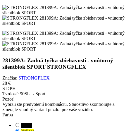
281399A: Zadná tyčka zbiehavosti - vnútorný
silentblok SPORT STRONGFLEX
Značka:
STRONGFLEX
28 €
S DPH
Tvrdosť:
90Sha - Sport
Pozor!
Vybrali ste predvolenú kombináciu. Starostlivo skontrolujte a
zmerajte vhodný variant puzdra pre vaše vozidlo.
Farba
Black