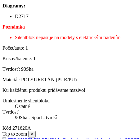
Diagramy:
D2717
Poznámka
Silentblok nepasuje na modely s elektrickým riadením.
Počet/auto: 1
Kusov/balenie: 1
Tvrdosť: 90Sha
Materiál: POLYURETÁN (PUR/PU)
Ku každému produktu pridávame mazivo!
Umiestnenie silentbloku
Ostatné
Tvrdosť
90Sha - Sport - tvrdší
Kód
271620A
Tap to zoom
×