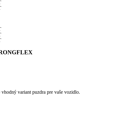
 STRONGFLEX
e vhodný variant puzdra pre vaše vozidlo.