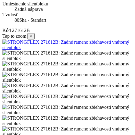
Umiestnenie silentbloku
Zadná náprava
Tvrdosť
80Sha - Standart
Kód
271612B
Tap to zoom
×