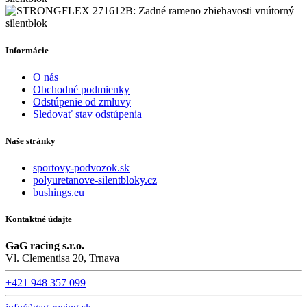
Informácie
O nás
Obchodné podmienky
Odstúpenie od zmluvy
Sledovať stav odstúpenia
Naše stránky
sportovy-podvozok.sk
polyuretanove-silentbloky.cz
bushings.eu
Kontaktné údajte
GaG racing s.r.o.
Vl. Clementisa 20, Trnava
+421 948 357 099