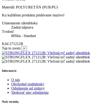
Materiál: POLYURETÁN (PUR/PU)
Ku každému produktu pridávame mazivo!
Umiestnenie silentbloku
Zadná náprava
Tvrdosť
80Sha - Standart
Kód
271212B
Tap to zoom
×
Informácie
O nás
Obchodné podmienky
Odstúpenie od zmluvy
Sledovať stav odstúpenia
Naše stránky