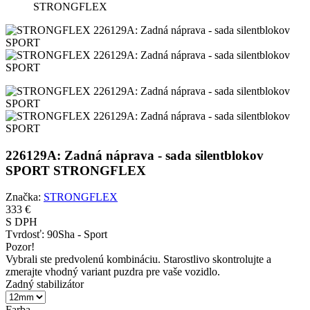
STRONGFLEX
226129A: Zadná náprava - sada silentblokov
SPORT STRONGFLEX
Značka:
STRONGFLEX
333 €
S DPH
Tvrdosť:
90Sha - Sport
Pozor!
Vybrali ste predvolenú kombináciu. Starostlivo skontrolujte a
zmerajte vhodný variant puzdra pre vaše vozidlo.
Zadný stabilizátor
Farba