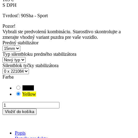
S DPH
Tvrdosť:
90Sha - Sport
Pozor!
Vybrali ste predvolenú kombináciu. Starostlivo skontrolujte a
zmerajte vhodný variant puzdra pre vaše vozidlo.
Predný stabilizátor
Typ silentbloku predného stabilizátora
Silentblok tyčky stabilizátora
Farba
Black
Yellow
Vložiť do košíka
Popis