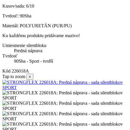
Kusov/sada: 6/10
Tvrdosť: 90Sha
Materiál: POLYURETÁN (PUR/PU)
Ku každému produktu pridávame mazivo!
Umiestnenie silentbloku
Predná náprava
Tvrdosť
90Sha - Sport - tvrdší
Kód
226018A
Tap to zoom
×