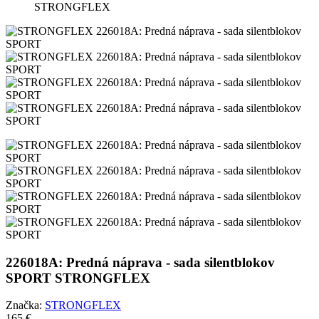
STRONGFLEX
226018A: Predná náprava - sada silentblokov
SPORT STRONGFLEX
Značka:
STRONGFLEX
165 €