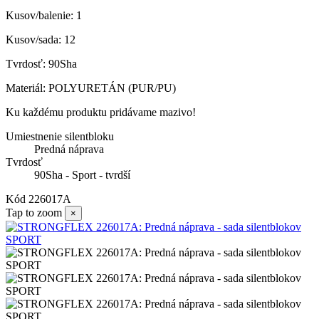
Kusov/balenie: 1
Kusov/sada: 12
Tvrdosť: 90Sha
Materiál: POLYURETÁN (PUR/PU)
Ku každému produktu pridávame mazivo!
Umiestnenie silentbloku
Predná náprava
Tvrdosť
90Sha - Sport - tvrdší
Kód
226017A
Tap to zoom
×