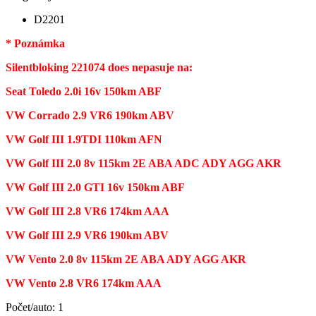
D2201
* Poznámka
Silentbloking 221074 does nepasuje na:
Seat Toledo 2.0i 16v 150km ABF
VW Corrado 2.9 VR6 190km ABV
VW Golf III 1.9TDI 110km AFN
VW Golf III 2.0 8v 115km 2E ABA ADC ADY AGG AKR
VW Golf III 2.0 GTI 16v 150km ABF
VW Golf III 2.8 VR6 174km AAA
VW Golf III 2.9 VR6 190km ABV
VW Vento 2.0 8v 115km 2E ABA ADY AGG AKR
VW Vento 2.8 VR6 174km AAA
Počet/auto: 1