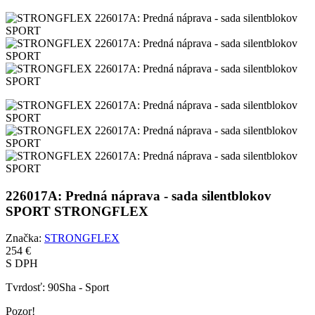
226017A: Predná náprava - sada silentblokov
SPORT STRONGFLEX
Značka:
STRONGFLEX
254 €
S DPH
Tvrdosť:
90Sha - Sport
Pozor!