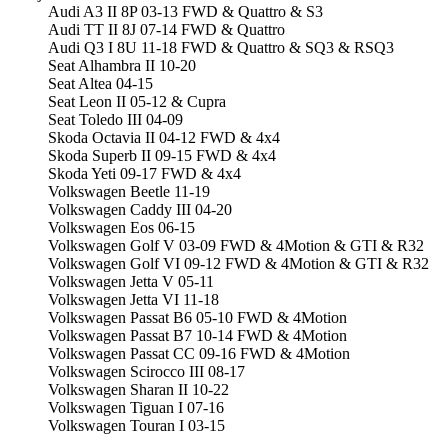
Audi A3 II 8P 03-13 FWD & Quattro & S3
Audi TT II 8J 07-14 FWD & Quattro
Audi Q3 I 8U 11-18 FWD & Quattro & SQ3 & RSQ3
Seat Alhambra II 10-20
Seat Altea 04-15
Seat Leon II 05-12 & Cupra
Seat Toledo III 04-09
Skoda Octavia II 04-12 FWD & 4x4
Skoda Superb II 09-15 FWD & 4x4
Skoda Yeti 09-17 FWD & 4x4
Volkswagen Beetle 11-19
Volkswagen Caddy III 04-20
Volkswagen Eos 06-15
Volkswagen Golf V 03-09 FWD & 4Motion & GTI & R32
Volkswagen Golf VI 09-12 FWD & 4Motion & GTI & R32
Volkswagen Jetta V 05-11
Volkswagen Jetta VI 11-18
Volkswagen Passat B6 05-10 FWD & 4Motion
Volkswagen Passat B7 10-14 FWD & 4Motion
Volkswagen Passat CC 09-16 FWD & 4Motion
Volkswagen Scirocco III 08-17
Volkswagen Sharan II 10-22
Volkswagen Tiguan I 07-16
Volkswagen Touran I 03-15