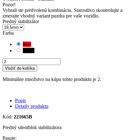
Pozor!
Vybrali ste predvolenú kombináciu. Starostlivo skontrolujte a
zmerajte vhodný variant puzdra pre vaše vozidlo.
Predný stabilizátor
Farba
Red
Black
Vložiť do košíka
Minimálne množstvo na kúpu tohto produktu je 2.
Popis
Detaily produktu
Kód:
221665B
Predný silentblok stabilizátora
Pasuje: