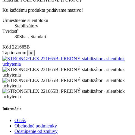
Ku každému produktu pridávame mazivo!
Umiestnenie silentbloku
Stabilizátory
Tvrdosť
80Sha - Standart
Kód
221665B
Tap to zoom
×
Informácie
O nás
Obchodné podmienky
Odstúpenie od zmluvy