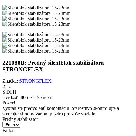
221088B: Predný silentblok stabilizátora
STRONGFLEX
Značka:
STRONGFLEX
21 €
S DPH
Tvrdosť:
80Sha - Standart
Pozor!
Vybrali ste predvolenú kombináciu. Starostlivo skontrolujte a
zmerajte vhodný variant puzdra pre vaše vozidlo.
Predný stabilizátor
Farba