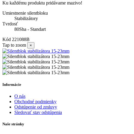
Ku každému produktu pridávame mazivo!
Umiestnenie silentbloku
Stabilizátory
Tvrdosť
80Sha - Standart
Kód
221088B
Tap to zoom
×
Informácie
O nás
Obchodné podmienky
Odstúpenie od zmluvy
Sledovať stav odstúpenia
Naše stránky