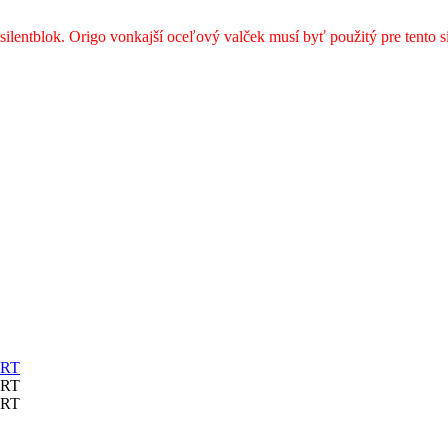
silentblok. Origo vonkajší oceľový valček musí byť použitý pre tento s