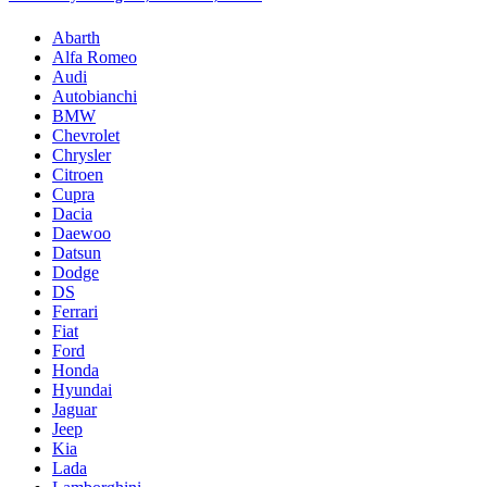
Abarth
Alfa Romeo
Audi
Autobianchi
BMW
Chevrolet
Chrysler
Citroen
Cupra
Dacia
Daewoo
Datsun
Dodge
DS
Ferrari
Fiat
Ford
Honda
Hyundai
Jaguar
Jeep
Kia
Lada