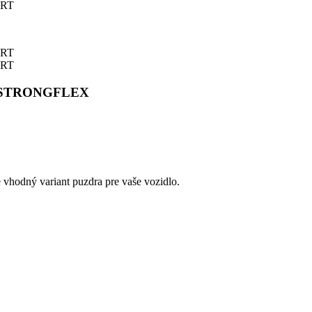
ORT STRONGFLEX
e vhodný variant puzdra pre vaše vozidlo.