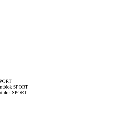
 SPORT
lentblok SPORT
lentblok SPORT