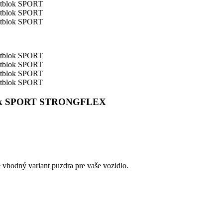
ntblok SPORT STRONGFLEX
e vhodný variant puzdra pre vaše vozidlo.