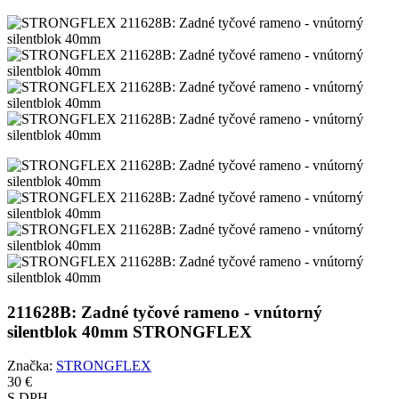
211628B: Zadné tyčové rameno - vnútorný
silentblok 40mm STRONGFLEX
Značka:
STRONGFLEX
30 €
S DPH