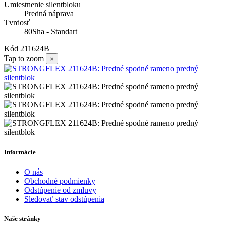
Umiestnenie silentbloku
Predná náprava
Tvrdosť
80Sha - Standart
Kód
211624B
Tap to zoom
×
Informácie
O nás
Obchodné podmienky
Odstúpenie od zmluvy
Sledovať stav odstúpenia
Naše stránky