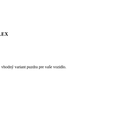
FLEX
e vhodný variant puzdra pre vaše vozidlo.