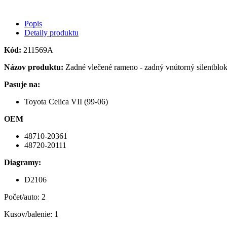
Popis
Detaily produktu
Kód:
211569A
Názov produktu:
Zadné vlečené rameno - zadný vnútorný silentbl
Pasuje na:
Toyota Celica VII (99-06)
OEM
48710-20361
48720-20111
Diagramy:
D2106
Počet/auto: 2
Kusov/balenie: 1