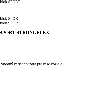
blok SPORT STRONGFLEX
e vhodný variant puzdra pre vaše vozidlo.