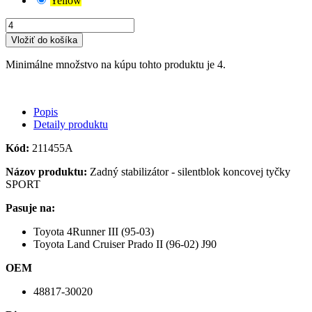
Yellow
Vložiť do košíka
Minimálne množstvo na kúpu tohto produktu je 4.
Popis
Detaily produktu
Kód:
211455A
Názov produktu:
Zadný stabilizátor - silentblok koncovej tyčky
SPORT
Pasuje na:
Toyota 4Runner III (95-03)
Toyota Land Cruiser Prado II (96-02) J90
OEM
48817-30020