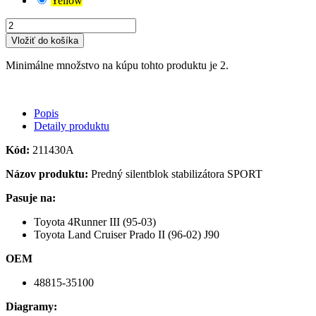
Yellow
Vložiť do košíka
Minimálne množstvo na kúpu tohto produktu je 2.
Popis
Detaily produktu
Kód:
211430A
Názov produktu:
Predný silentblok stabilizátora SPORT
Pasuje na:
Toyota 4Runner III (95-03)
Toyota Land Cruiser Prado II (96-02) J90
OEM
48815-35100
Diagramy: