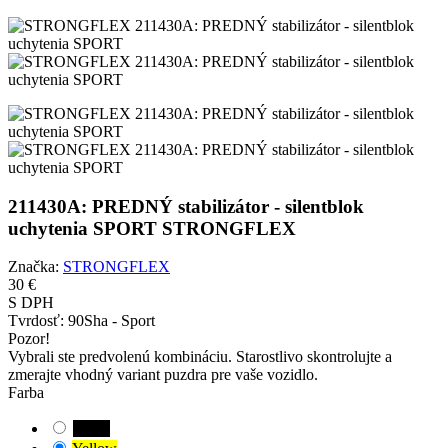
211430A: PREDNÝ stabilizátor - silentblok
uchytenia SPORT STRONGFLEX
Značka:
STRONGFLEX
30 €
S DPH
Tvrdosť:
90Sha - Sport
Pozor!
Vybrali ste predvolenú kombináciu. Starostlivo skontrolujte a
zmerajte vhodný variant puzdra pre vaše vozidlo.
Farba
Black