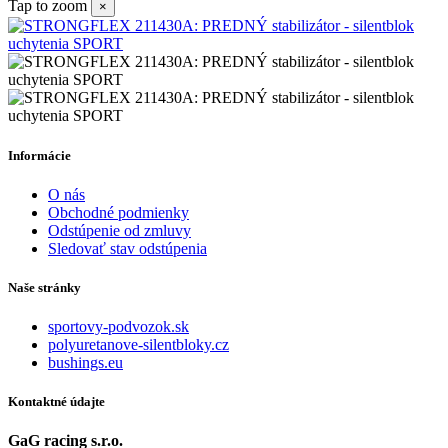
Tap to zoom
×
Informácie
O nás
Obchodné podmienky
Odstúpenie od zmluvy
Sledovať stav odstúpenia
Naše stránky
sportovy-podvozok.sk
polyuretanove-silentbloky.cz
bushings.eu
Kontaktné údajte
GaG racing s.r.o.