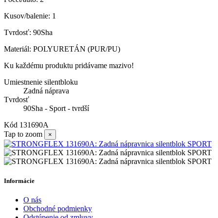
Kusov/balenie: 1
Tvrdosť: 90Sha
Materiál: POLYURETÁN (PUR/PU)
Ku každému produktu pridávame mazivo!
Umiestnenie silentbloku
Zadná náprava
Tvrdosť
90Sha - Sport - tvrdší
Kód
131690A
Tap to zoom
×
Informácie
O nás
Obchodné podmienky
Odstúpenie od zmluvy