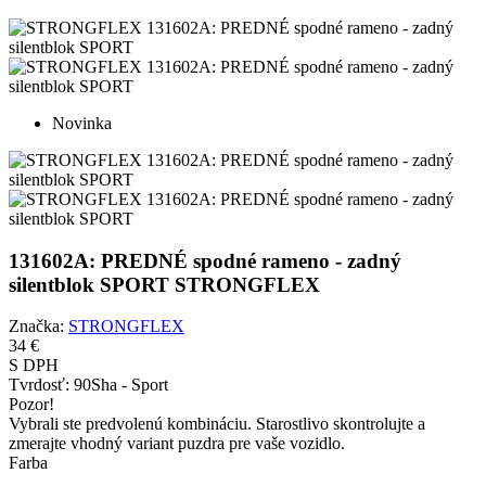
Novinka
131602A: PREDNÉ spodné rameno - zadný
silentblok SPORT STRONGFLEX
Značka:
STRONGFLEX
34 €
S DPH
Tvrdosť:
90Sha - Sport
Pozor!
Vybrali ste predvolenú kombináciu. Starostlivo skontrolujte a
zmerajte vhodný variant puzdra pre vaše vozidlo.
Farba