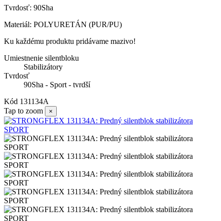
Tvrdosť: 90Sha
Materiál: POLYURETÁN (PUR/PU)
Ku každému produktu pridávame mazivo!
Umiestnenie silentbloku
Stabilizátory
Tvrdosť
90Sha - Sport - tvrdší
Kód
131134A
Tap to zoom
×