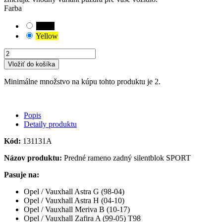
Farba
Black
Yellow
Vložiť do košíka
Minimálne množstvo na kúpu tohto produktu je 2.
Popis
Detaily produktu
Kód:
131131A
Názov produktu:
Predné rameno zadný silentblok SPORT
Pasuje na:
Opel / Vauxhall Astra G (98-04)
Opel / Vauxhall Astra H (04-10)
Opel / Vauxhall Meriva B (10-17)
Opel / Vauxhall Zafira A (99-05) T98