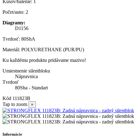
Kusov/balenie: 1
Počet/auto: 2
Diagramy:
D1156
Tvrdosť: 80ShA
Materiál: POLYURETHANE (PUR/PU)
Ku každému produktu pridávame mazivo!
Umiestnenie silentbloku
Nápravnica
Tvrdosť
80Sha - Standart
Kód
111823B
Tap to zoom
×
Informácie