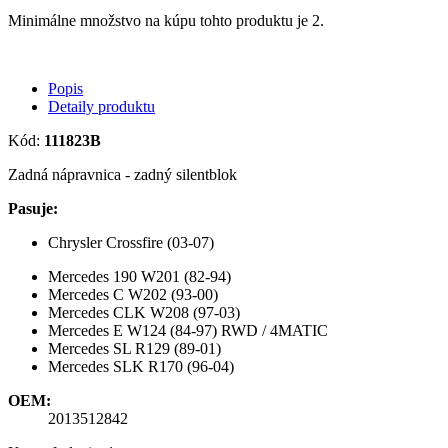
Minimálne množstvo na kúpu tohto produktu je 2.
Popis
Detaily produktu
Kód:
111823B
Zadná nápravnica - zadný silentblok
Pasuje:
Chrysler Crossfire (03-07)
Mercedes 190 W201 (82-94)
Mercedes C W202 (93-00)
Mercedes CLK W208 (97-03)
Mercedes E W124 (84-97) RWD / 4MATIC
Mercedes SL R129 (89-01)
Mercedes SLK R170 (96-04)
OEM:
2013512842