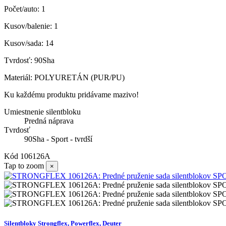
Počet/auto: 1
Kusov/balenie: 1
Kusov/sada: 14
Tvrdosť: 90Sha
Materiál: POLYURETÁN (PUR/PU)
Ku každému produktu pridávame mazivo!
Umiestnenie silentbloku
Predná náprava
Tvrdosť
90Sha - Sport - tvrdší
Kód
106126A
Tap to zoom
×
Silentbloky Strongflex, Powerflex, Deuter