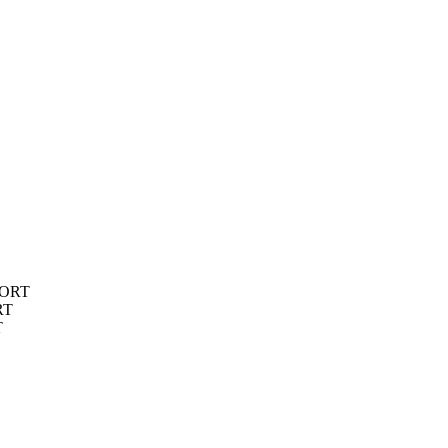
SPORT
RT
T