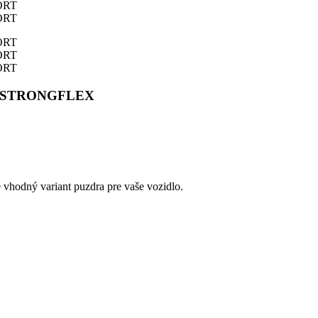
ORT STRONGFLEX
e vhodný variant puzdra pre vaše vozidlo.