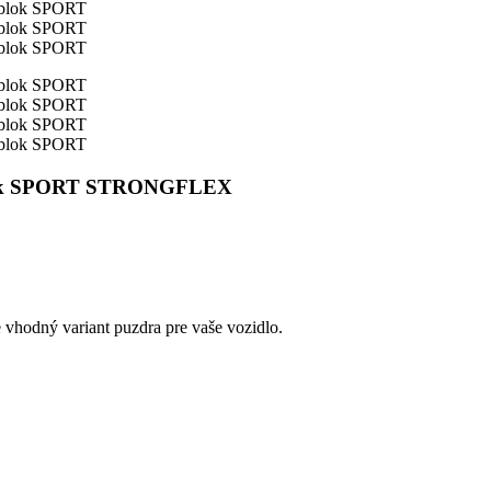
tblok SPORT STRONGFLEX
e vhodný variant puzdra pre vaše vozidlo.