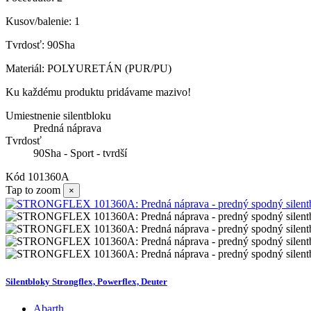
Kusov/balenie: 1
Tvrdosť: 90Sha
Materiál: POLYURETÁN (PUR/PU)
Ku každému produktu pridávame mazivo!
Umiestnenie silentbloku
Predná náprava
Tvrdosť
90Sha - Sport - tvrdší
Kód
101360A
Tap to zoom
×
Silentbloky Strongflex, Powerflex, Deuter
Abarth