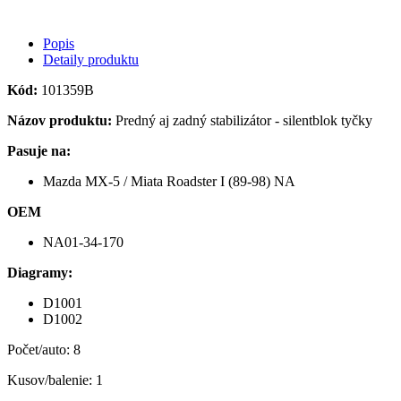
Popis
Detaily produktu
Kód:
101359B
Názov produktu:
Predný aj zadný stabilizátor - silentblok tyčky
Pasuje na:
Mazda MX-5 / Miata Roadster I (89-98) NA
OEM
NA01-34-170
Diagramy:
D1001
D1002
Počet/auto: 8
Kusov/balenie: 1