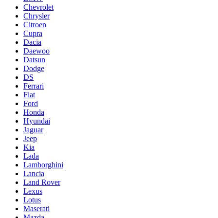
Chevrolet
Chrysler
Citroen
Cupra
Dacia
Daewoo
Datsun
Dodge
DS
Ferrari
Fiat
Ford
Honda
Hyundai
Jaguar
Jeep
Kia
Lada
Lamborghini
Lancia
Land Rover
Lexus
Lotus
Maserati
Mazda