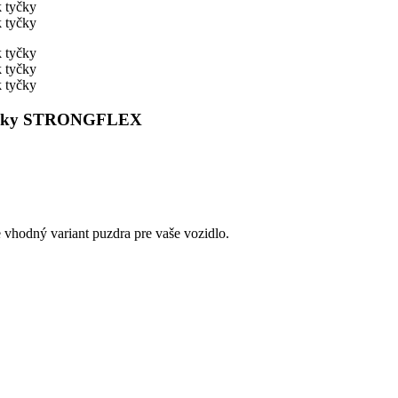
k tyčky STRONGFLEX
e vhodný variant puzdra pre vaše vozidlo.