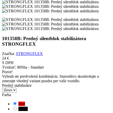
101358B: Predný silentblok stabilizátora
STRONGFLEX
Značka:
STRONGFLEX
24 €
S DPH
Tvrdosť:
80Sha - Standart
Pozor!
Vybrali ste predvolenú kombináciu. Starostlivo skontrolujte a
zmerajte vhodný variant puzdra pre vaše vozidlo.
Predný stabilizátor
Farba
Red
Black