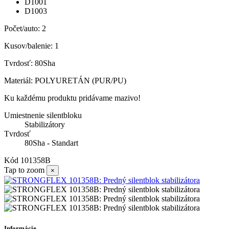
D1001
D1003
Počet/auto: 2
Kusov/balenie: 1
Tvrdosť: 80Sha
Materiál: POLYURETÁN (PUR/PU)
Ku každému produktu pridávame mazivo!
Umiestnenie silentbloku
Stabilizátory
Tvrdosť
80Sha - Standart
Kód
101358B
Tap to zoom
×
Informácie