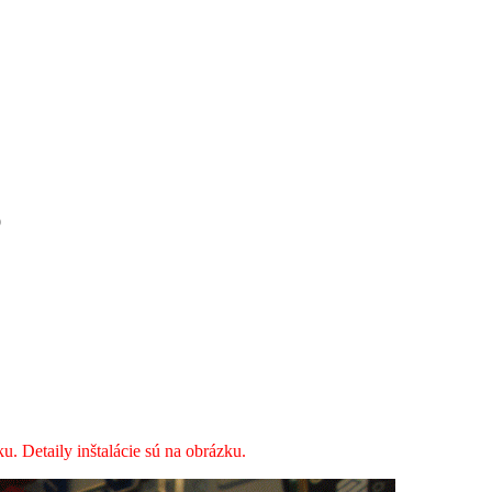
9
ku. Detaily inštalácie sú na obrázku.