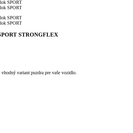
blok SPORT STRONGFLEX
e vhodný variant puzdra pre vaše vozidlo.