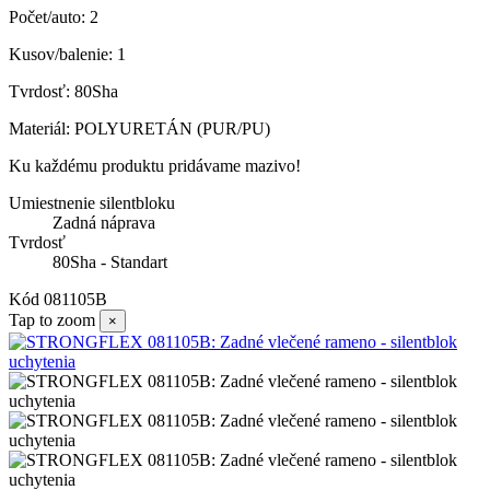
Počet/auto: 2
Kusov/balenie: 1
Tvrdosť: 80Sha
Materiál: POLYURETÁN (PUR/PU)
Ku každému produktu pridávame mazivo!
Umiestnenie silentbloku
Zadná náprava
Tvrdosť
80Sha - Standart
Kód
081105B
Tap to zoom
×