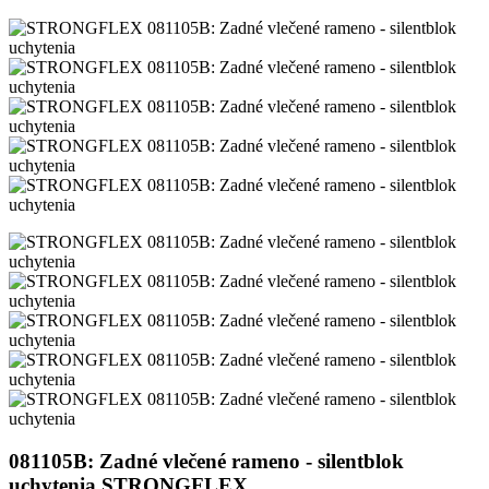
081105B: Zadné vlečené rameno - silentblok
uchytenia STRONGFLEX