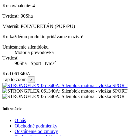
Kusov/balenie: 4
Tvrdosť: 90Sha
Materiál: POLYURETÁN (PUR/PU)
Ku každému produktu pridávame mazivo!
Umiestnenie silentbloku
Motor a prevodovka
Tvrdosť
90Sha - Sport - tvrdší
Kód
061340A
Tap to zoom
×
Informácie
O nás
Obchodné podmienky
Odstúpenie od zmluvy