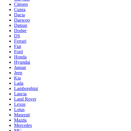
Citroen
Cupra
Dacia
Daewoo
Datsun
Dodge
DS
Ferrari
Fiat
Ford
Honda
Hyundai
Jaguar
Jeep
Kia
Lada
Lamborghini
Lancia
Land Rover
Lexus
Lotus
Maserati
Mazda
Mercedes
MG