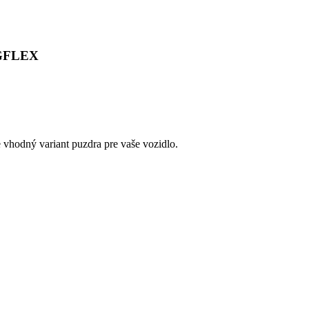
NGFLEX
e vhodný variant puzdra pre vaše vozidlo.