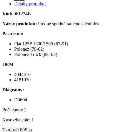
Detaily produktu
Kód:
061224B
Názov produktu:
Predné spodné rameno silentblok
Pasuje na:
Fiat 125P 1300/1500 (67-91)
Polonez (78-02)
Polonez Truck (88–03)
OEM
4044416
4181070
Diagramy:
D0604
Počet/auto: 2
Kusov/balenie: 1
Tvrdosť: 80Sha