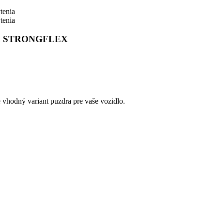
enia STRONGFLEX
e vhodný variant puzdra pre vaše vozidlo.