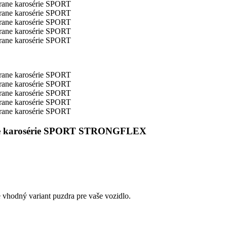
rane karosérie SPORT STRONGFLEX
e vhodný variant puzdra pre vaše vozidlo.