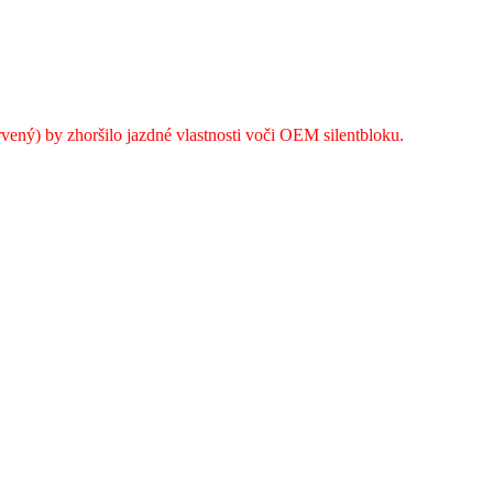
ervený) by zhoršilo jazdné vlastnosti voči OEM silentbloku.