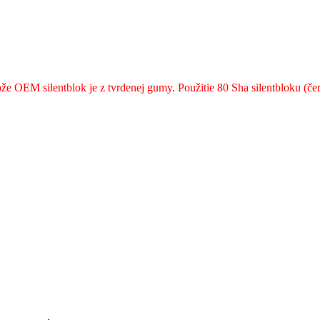
etože OEM silentblok je z tvrdenej gumy. Použitie 80 Sha silentbloku (č