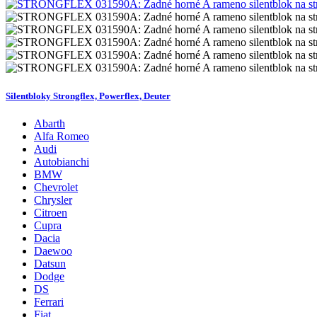
Silentbloky Strongflex, Powerflex, Deuter
Abarth
Alfa Romeo
Audi
Autobianchi
BMW
Chevrolet
Chrysler
Citroen
Cupra
Dacia
Daewoo
Datsun
Dodge
DS
Ferrari
Fiat