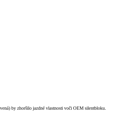
ervená) by zhoršilo jazdné vlastnosti voči OEM silentbloku.