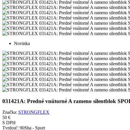
Novinka
031421A: Predné vnútorné A rameno silentblok
Značka:
STRONGFLEX
50 €
S DPH
Tvrdosť:
90Sha - Sport