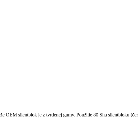
etože OEM silentblok je z tvrdenej gumy. Použitie 80 Sha silentbloku (č