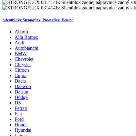
Silentbloky Strongflex, Powerflex, Deuter
Abarth
Alfa Romeo
Audi
Autobianchi
BMW
Chevrolet
Chrysler
Citroen
Cupra
Dacia
Daewoo
Datsun
Dodge
DS
Ferrari
Fiat
Ford
Honda
Hyundai
Jaguar