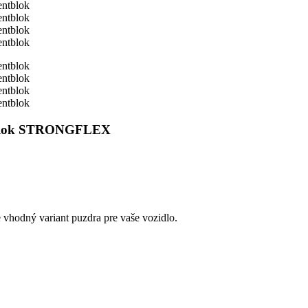
entblok STRONGFLEX
e vhodný variant puzdra pre vaše vozidlo.