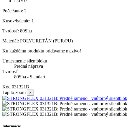
D0307
Počet/auto: 2
Kusov/balenie: 1
Tvrdosť: 80Sha
Materiál: POLYURETÁN (PUR/PU)
Ku každému produktu pridávame mazivo!
Umiestnenie silentbloku
Predná náprava
Tvrdosť
80Sha - Standart
Kód
031321B
Tap to zoom
×
Informácie