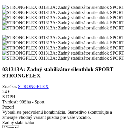
031313A: Zadný stabilizátor silentblok SPORT
STRONGFLEX
Značka:
STRONGFLEX
24 €
S DPH
Tvrdosť:
90Sha - Sport
Pozor!
Vybrali ste predvolenú kombináciu. Starostlivo skontrolujte a
zmerajte vhodný variant puzdra pre vaše vozidlo.
Zadný stabilizátor