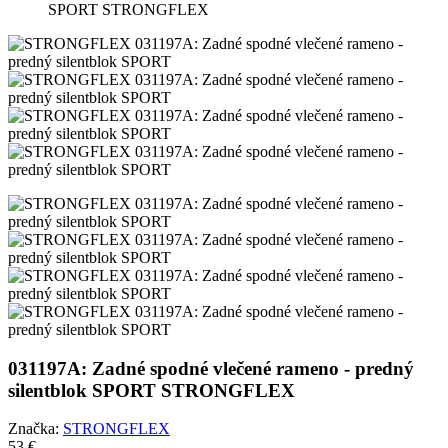
SPORT STRONGFLEX
031197A: Zadné spodné vlečené rameno - predný
silentblok SPORT STRONGFLEX
Značka:
STRONGFLEX
53 €