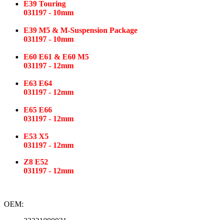
E39 Touring
031197 - 10mm
E39 M5 & M-Suspension Package
031197 - 10mm
E60 E61 & E60 M5
031197 - 12mm
E63 E64
031197 - 12mm
E65 E66
031197 - 12mm
E53 X5
031197 - 12mm
Z8 E52
031197 - 12mm
OEM: