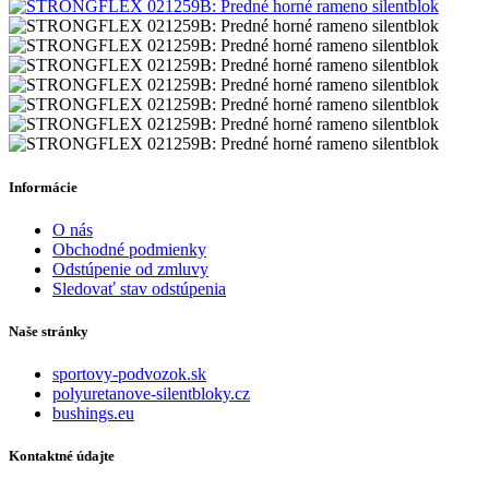
Informácie
O nás
Obchodné podmienky
Odstúpenie od zmluvy
Sledovať stav odstúpenia
Naše stránky
sportovy-podvozok.sk
polyuretanove-silentbloky.cz
bushings.eu
Kontaktné údajte