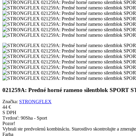
021259A: Predné horné rameno silentblok SPOR
Značka:
STRONGFLEX
44 €
S DPH
Tvrdosť:
90Sha - Sport
Pozor!
Vybrali ste predvolenú kombináciu. Starostlivo skontrolujte a zmerajt
Farba