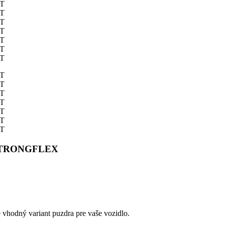
T STRONGFLEX
e vhodný variant puzdra pre vaše vozidlo.