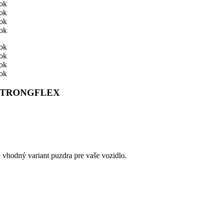
ok STRONGFLEX
e vhodný variant puzdra pre vaše vozidlo.