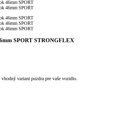
blok 46mm SPORT STRONGFLEX
e vhodný variant puzdra pre vaše vozidlo.