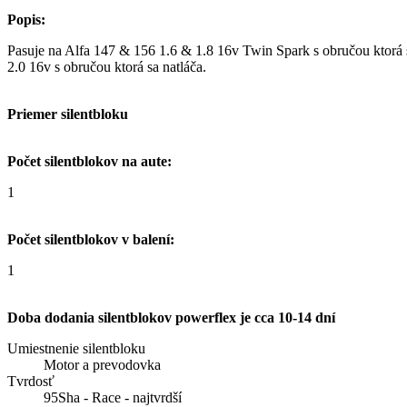
Popis:
Pasuje na Alfa 147 & 156 1.6 & 1.8 16v Twin Spark s obručou ktorá s
2.0 16v s obručou ktorá sa natláča.
Priemer silentbloku
Počet silentblokov na aute:
1
Počet silentblokov v balení:
1
Doba dodania silentblokov powerflex je cca 10-14 dní
Umiestnenie silentbloku
Motor a prevodovka
Tvrdosť
95Sha - Race - najtvrdší