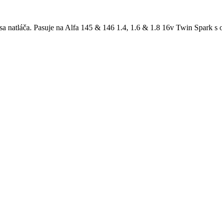
a natláča. Pasuje na Alfa 145 & 146 1.4, 1.6 & 1.8 16v Twin Spark s 