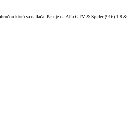
obručou ktorá sa natláča. Pasuje na Alfa GTV & Spider (916) 1.8 &