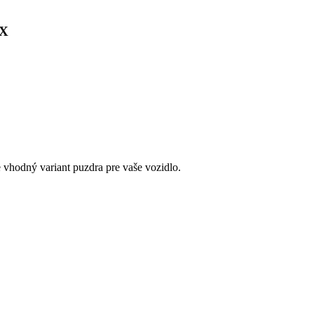
EX
e vhodný variant puzdra pre vaše vozidlo.