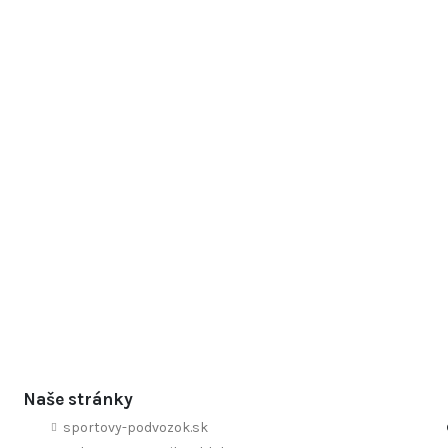
Naše stránky
sportovy-podvozok.sk