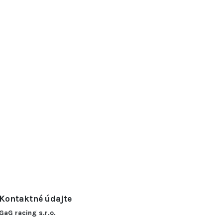
Kontaktné údajte
GaG racing s.r.o.