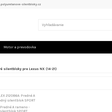
polyuretanove-silentbloky.cz
Motor a prevodovka
é silentbloky pre Lexus NX (14-21)
 Predné A rameno -
silentblok SPORT