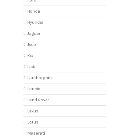
Ford
Honda
Hyundai
Jaguar
Jeep
Kia
Lada
Lamborghini
Lancia
Land Rover
Lexus
Lotus
Maserati