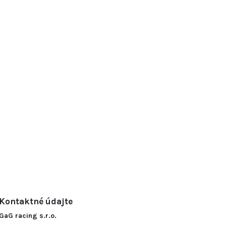
Kontaktné údajte
GaG racing s.r.o.