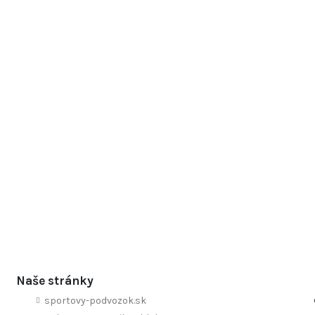
Naše stránky
sportovy-podvozok.sk